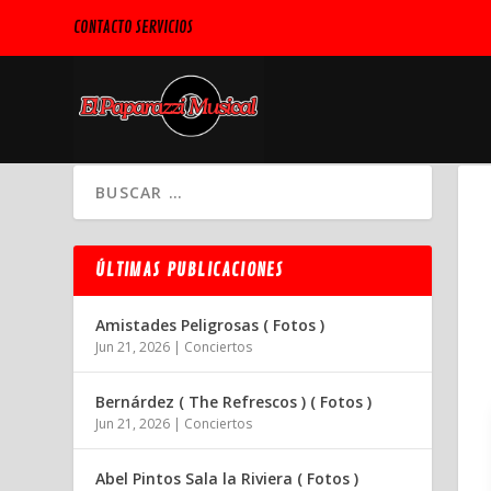
CONTACTO SERVICIOS
ÚLTIMAS PUBLICACIONES
Amistades Peligrosas ( Fotos )
Jun 21, 2026
|
Conciertos
Bernárdez ( The Refrescos ) ( Fotos )
Jun 21, 2026
|
Conciertos
Abel Pintos Sala la Riviera ( Fotos )