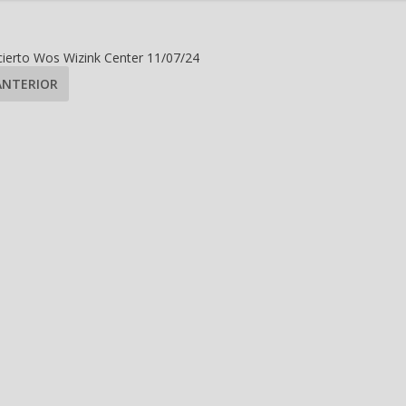
ierto Wos Wizink Center 11/07/24
ANTERIOR