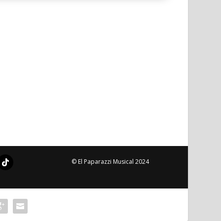
© El Paparazzi Musical 2024