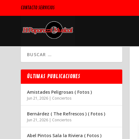
CONTACTO SERVICIOS
ÚLTIMAS PUBLICACIONES
Amistades Peligrosas ( Fotos )
Jun 21, 2026
|
Conciertos
Bernárdez ( The Refrescos ) ( Fotos )
Jun 21, 2026
|
Conciertos
Abel Pintos Sala la Riviera ( Fotos )