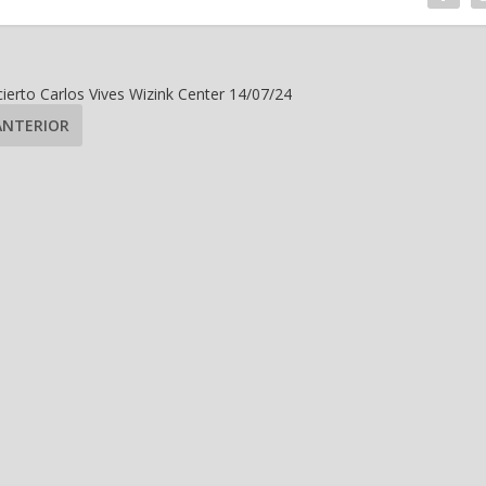
ierto Carlos Vives Wizink Center 14/07/24
ANTERIOR