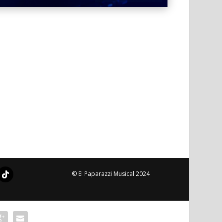
© El Paparazzi Musical 2024