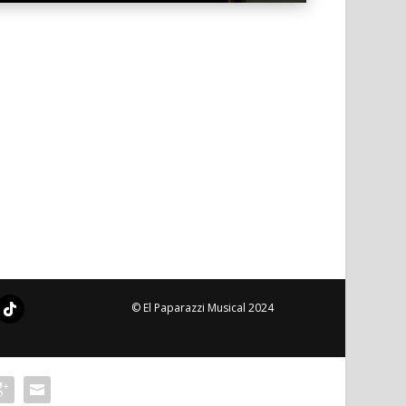
© El Paparazzi Musical 2024