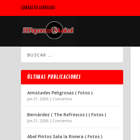
CONTACTO SERVICIOS
ÚLTIMAS PUBLICACIONES
Amistades Peligrosas ( Fotos )
Jun 21, 2026
|
Conciertos
Bernárdez ( The Refrescos ) ( Fotos )
Jun 21, 2026
|
Conciertos
Abel Pintos Sala la Riviera ( Fotos )