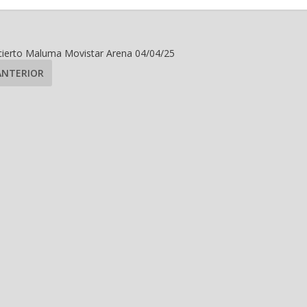
ierto Maluma Movistar Arena 04/04/25
ANTERIOR