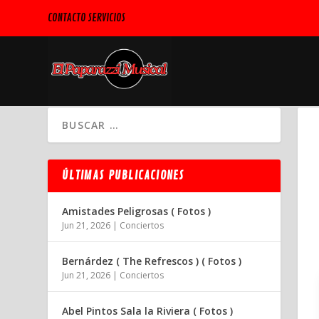
CONTACTO SERVICIOS
ÚLTIMAS PUBLICACIONES
Amistades Peligrosas ( Fotos )
Jun 21, 2026
|
Conciertos
Bernárdez ( The Refrescos ) ( Fotos )
Jun 21, 2026
|
Conciertos
Abel Pintos Sala la Riviera ( Fotos )