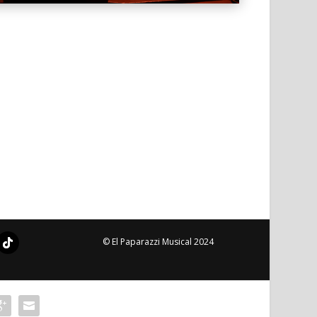
© El Paparazzi Musical 2024