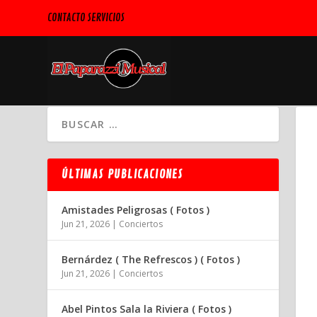
CONTACTO SERVICIOS
ÚLTIMAS PUBLICACIONES
Amistades Peligrosas ( Fotos )
Jun 21, 2026
|
Conciertos
Bernárdez ( The Refrescos ) ( Fotos )
Jun 21, 2026
|
Conciertos
Abel Pintos Sala la Riviera ( Fotos )