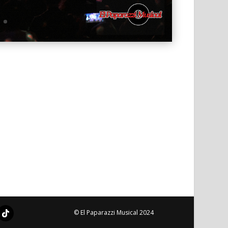
© El Paparazzi Musical 2024