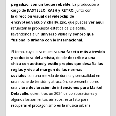
pegadizo, con un toque rebelde
. La producción a
cargo de
KASTELLO, KASH y RETRO
; junto con
la
dirección visual del videoclip de
encrypted.vakuo y charly.gsc
, que puedes
ver aquí
,
refuerzan la propuesta estética de Delacalle,
llevándonos a un
universo visual y sonoro que
fusiona lo urbano con lo internacional
.
El tema, cuya letra muestra
una faceta más atrevida
y seductora del artista
, donde
describe a una
chica con actitud y estilo propios que desafía las
reglas y vive al margen de las normas
sociales
con una mezcla de dureza y sensualidad en
una noche de tensión y atracción, se presenta como
una
clara declaración de intenciones para Maikel
Delacalle
, quien, tras un 2024 de colaboraciones y
algunos lanzamientos aislados, está listo para
recuperar el protagonismo en la música urbana.