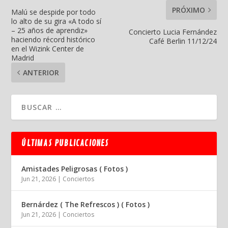
PRÓXIMO
Malú se despide por todo
lo alto de su gira «A todo sí
– 25 años de aprendiz»
Concierto Lucia Fernández
haciendo récord histórico
Café Berlin 11/12/24
en el Wizink Center de
Madrid
ANTERIOR
ÚLTIMAS PUBLICACIONES
Amistades Peligrosas ( Fotos )
Jun 21, 2026
|
Conciertos
Bernárdez ( The Refrescos ) ( Fotos )
Jun 21, 2026
|
Conciertos