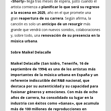
«
Shorty
» llega tras meses de espera, justo cuando el
artista comienza a
planificar lo que será su regreso
a la escena en 2025
, año en el que promete una
gran
reapertura de su carrera
. Según afirma, la
canción es solo un
anticipo de un resurgir
más
grande que vendrá con nuevos sonidos, colaboraciones
y, sobre todo, una
renovación de su presencia en la
música urbana
.
Sobre Maikel Delacalle
Maikel Delacalle (San Isidro, Tenerife, 16 de
septiembre de 1994) es uno de los artistas más
importantes de la música urbana en España y un
referente indiscutible del R&B nacional, que
destaca por su autenticidad y su capacidad para
fusionar géneros y emociones. Con más de ocho
años de carrera, ha consolidado su lugar en la
industria con éxitos como «Ganas», que acumula
más de 100 millones de reproducciones en