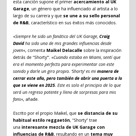
esta canción supone el primer
acercamiento al UK
Garage
, un género que ha influenciado al artista a lo
largo de su carrera y que
se une a su sello personal
de R&B
, característico en sus éxitos más conocidos.
«
Siempre he sido un fanático del UK Garage,
Craig
David
ha sido una de mis grandes influencias desde
joven
«, comenta
Maikel Delacalle
sobre la inspiración
detrás de “Shorty’“. «
Cuando estaba en Miami, sentí que
era el momento perfecto para experimentar con este
sonido y darle un giro propio. ‘Shorty’ es mi
manera de
cerrar este año, pero también de abrir una puerta a lo
que se viene en 2025
. Este es solo el principio de lo que
será un regreso potente y lleno de sorpresas para mis
fans
«, añade.
Escrito por el propio Maikel, que
se distancia de su
habitual estilo reggaetón
, “Shorty” trae
una
interesante mezcla de UK Garage con
influencias de R&B
, resultando en un
tema muy