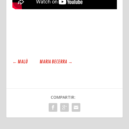
←
MALÚ
MARIA BECERRA
→
COMPARTIR: