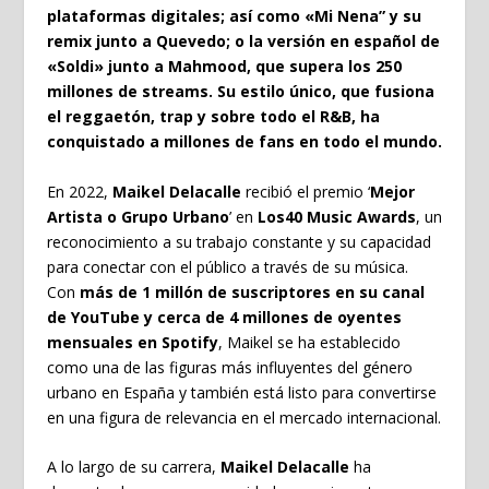
plataformas digitales; así como «Mi Nena” y su
remix junto a Quevedo; o la versión en español de
«Soldi» junto a Mahmood, que supera los 250
millones de streams. Su estilo único, que fusiona
el reggaetón, trap y sobre todo el R&B, ha
conquistado a millones de fans en todo el mundo.
En 2022,
Maikel Delacalle
recibió el premio ‘
Mejor
Artista o Grupo Urbano
’ en
Los40 Music Awards
, un
reconocimiento a su trabajo constante y su capacidad
para conectar con el público a través de su música.
Con
más de 1 millón de suscriptores en su canal
de YouTube y cerca de 4 millones de oyentes
mensuales en Spotify
, Maikel se ha establecido
como una de las figuras más influyentes del género
urbano en España y también está listo para convertirse
en una figura de relevancia en el mercado internacional.
A lo largo de su carrera,
Maikel Delacalle
ha