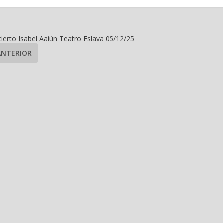
ierto Isabel Aaiún Teatro Eslava 05/12/25
ANTERIOR