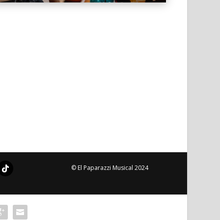
© El Paparazzi Musical 2024