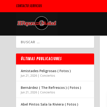
CONTACTO SERVICIOS
ÚLTIMAS PUBLICACIONES
Amistades Peligrosas ( Fotos )
Jun 21, 2026
|
Conciertos
Bernárdez ( The Refrescos ) ( Fotos )
Jun 21, 2026
|
Conciertos
Abel Pintos Sala la Riviera ( Fotos )