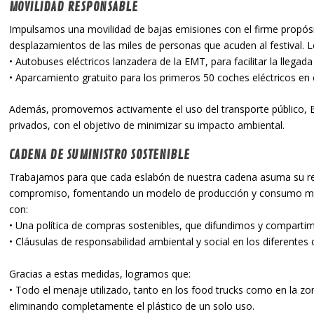
MOVILIDAD RESPONSABLE
Impulsamos una movilidad de bajas emisiones con el firme propósit
desplazamientos de las miles de personas que acuden al festival. 
• Autobuses eléctricos lanzadera de la EMT, para facilitar la llegada y
• Aparcamiento gratuito para los primeros 50 coches eléctricos en e
Además, promovemos activamente el uso del transporte público, B
privados, con el objetivo de minimizar su impacto ambiental.
CADENA DE SUMINISTRO SOSTENIBLE
Trabajamos para que cada eslabón de nuestra cadena asuma su res
compromiso, fomentando un modelo de producción y consumo más 
con:
• Una política de compras sostenibles, que difundimos y comparti
• Cláusulas de responsabilidad ambiental y social en los diferentes 
Gracias a estas medidas, logramos que:
• Todo el menaje utilizado, tanto en los food trucks como en la zo
eliminando completamente el plástico de un solo uso.