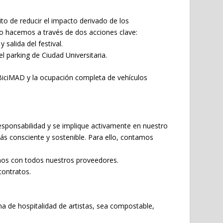
o de reducir el impacto derivado de los
Lo hacemos a través de dos acciones clave:
 salida del festival.
l parking de Ciudad Universitaria.
iciMAD y la ocupación completa de vehículos
ponsabilidad y se implique activamente en nuestro
consciente y sostenible. Para ello, contamos
mos con todos nuestros proveedores.
contratos.
na de hospitalidad de artistas, sea compostable,