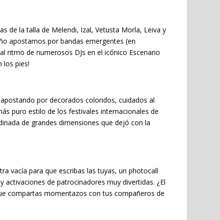
as de la talla de Melendi, Izal, Vetusta Morla, Leiva y
 año apostamos por bandas emergentes (en
r al ritmo de numerosos DJs en el icónico Escenario
 los pies!
, apostando por decorados coloridos, cuidados al
ás puro estilo de los festivales internacionales de
rdinada de grandes dimensiones que dejó con la
tra vacía para que escribas las tuyas, un photocall
 activaciones de patrocinadores muy divertidas. ¿El
 y que compartas momentazos con tus compañeros de