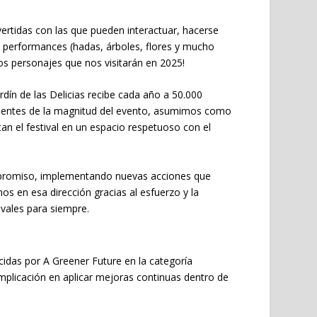
ertidas con las que pueden interactuar, hacerse
as performances (hadas, árboles, flores y mucho
s personajes que nos visitarán en 2025!
rdín de las Delicias recibe cada año a 50.000
scientes de la magnitud del evento, asumimos como
an el festival en un espacio respetuoso con el
mpromiso, implementando nuevas acciones que
s en esa dirección gracias al esfuerzo y la
ivales para siempre.
ocidas por A Greener Future en la categoría
mplicación en aplicar mejoras continuas dentro de