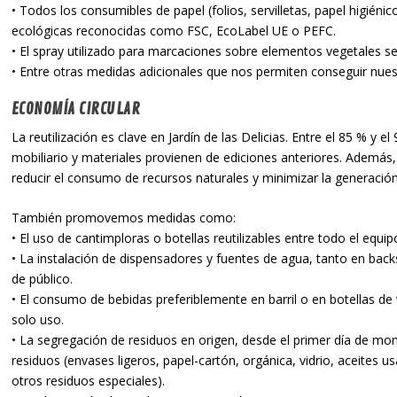
• Todos los consumibles de papel (folios, servilletas, papel higiénic
ecológicas reconocidas como FSC, EcoLabel UE o PEFC.
• El spray utilizado para marcaciones sobre elementos vegetales se
• Entre otras medidas adicionales que nos permiten conseguir nues
ECONOMÍA CIRCULAR
La reutilización es clave en Jardín de las Delicias. Entre el 85 % y 
mobiliario y materiales provienen de ediciones anteriores. Además, 
reducir el consumo de recursos naturales y minimizar la generación
También promovemos medidas como:
• El uso de cantimploras o botellas reutilizables entre todo el equi
• La instalación de dispensadores y fuentes de agua, tanto en ba
de público.
• El consumo de bebidas preferiblemente en barril o en botellas de v
solo uso.
• La segregación de residuos en origen, desde el primer día de mo
residuos (envases ligeros, papel-cartón, orgánica, vidrio, aceites
otros residuos especiales).