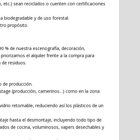
o, etc.) sean reciclados o cuenten con certificaciones
a biodegradable y de uso forestal.
tro propósito.
el 90 % de nuestra escenografía, decoración,
priorizamos el alquiler frente a la compra para
 de residuos.
po de producción.
ckstage (producción, camerinos…) como en la zona
idrio retornable, reduciendo así los plásticos de un
ntaje hasta el desmontaje, incluyendo todo tipo de
 usados de cocina, voluminosos, vapers desechables y