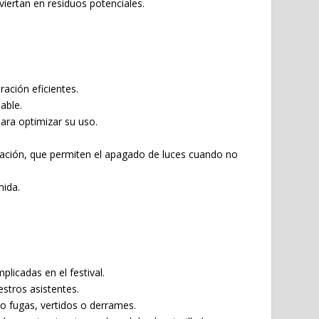
viertan en residuos potenciales.
ación eficientes.
iable.
ara optimizar su uso.
minación, que permiten el apagado de luces cuando no
mida.
licadas en el festival.
stros asistentes.
o fugas, vertidos o derrames.