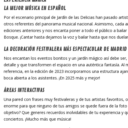
LA MEJOR MÚSICA EN ESPAÑOL
Por el escenario principal de Jardín de las Delicias han pasado artist
otros referentes del panorama musical nacional. Asimismo, cada
ediciones anteriores y nos encanta poner a todo el público a baila
Bosque. ¡Cantar hasta dejarnos la voz y bailar hasta que nos duelan
LA DECORACIÓN FESTIVALERA MÁS ESPECTACULAR DE MADRID
Nos encantan los eventos bonitos y un jardín mágico así debe ser
detalle y que transformen el espacio en una auténtica fantasía. Al m
referencia, en la edición de 2023 incorporamos una estructura aja
boca abierta a los asistentes. ¡En 2025 más y mejor!
ÁREAS INTERACTIVAS
Una pared con frases muy festivaleras y de tus artistas favoritos, o
enorme para que ninguno de tus amigos se quede fuera de la foto y
objetivo? Que generes recuerdos inolvidables de tu experiencia
conciertos. ¡Mucho más que música!