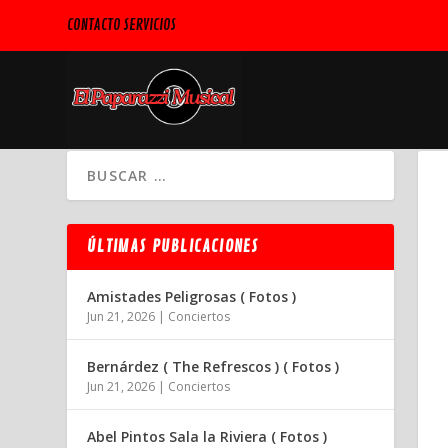
CONTACTO SERVICIOS
ÚLTIMAS PUBLICACIONES
Amistades Peligrosas ( Fotos )
Jun 21, 2026
|
Conciertos
Bernárdez ( The Refrescos ) ( Fotos )
Jun 21, 2026
|
Conciertos
Abel Pintos Sala la Riviera ( Fotos )