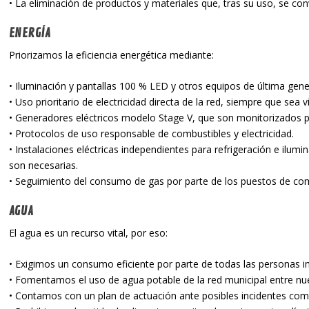
• La eliminación de productos y materiales que, tras su uso, se con
ENERGÍA
Priorizamos la eficiencia energética mediante:
• Iluminación y pantallas 100 % LED y otros equipos de última gener
• Uso prioritario de electricidad directa de la red, siempre que sea v
• Generadores eléctricos modelo Stage V, que son monitorizados p
• Protocolos de uso responsable de combustibles y electricidad.
• Instalaciones eléctricas independientes para refrigeración e ilu
son necesarias.
• Seguimiento del consumo de gas por parte de los puestos de co
AGUA
El agua es un recurso vital, por eso:
• Exigimos un consumo eficiente por parte de todas las personas imp
• Fomentamos el uso de agua potable de la red municipal entre nue
• Contamos con un plan de actuación ante posibles incidentes com