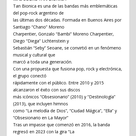
Tan Bionica es una de las bandas más emblemáticas
del pop-rock argentino de
las últimas dos décadas. Formada en Buenos Aires por
Santiago “Chano” Moreno
Charpentier, Gonzalo “Bambi” Moreno Charpentier,
Diego “Diega” Lichtenstein y
Sebastián “Seby” Seoane, se convirtió en un fenómeno
musical y cultural que
marcó a toda una generación.
Con una propuesta que fusiona pop, rock y electrónica,
el grupo conectó
rápidamente con el público. Entre 2010 y 2015
alcanzaron el éxito con sus discos
más icónicos “Obsesionario” (2010) y “Destinología”
(2013), que incluyen himnos
como “La melodía de Dios”, “Ciudad Mágica”, “Ella” y
“Obsesionario en La Mayor”
Tras un impasse que comenzó en 2016, la banda
regresó en 2023 con la gira “La