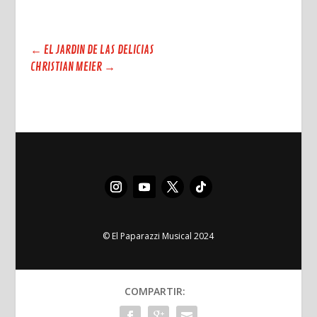
←
EL JARDIN DE LAS DELICIAS
CHRISTIAN MEIER
→
© El Paparazzi Musical 2024
COMPARTIR: