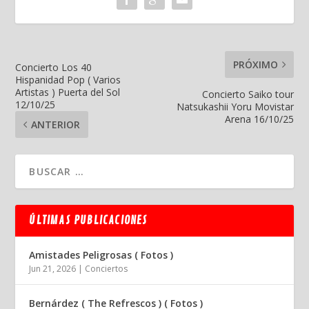
PRÓXIMO
Concierto Los 40
Hispanidad Pop ( Varios
Artistas ) Puerta del Sol
Concierto Saiko tour
12/10/25
Natsukashii Yoru Movistar
Arena 16/10/25
ANTERIOR
ÚLTIMAS PUBLICACIONES
Amistades Peligrosas ( Fotos )
Jun 21, 2026
|
Conciertos
Bernárdez ( The Refrescos ) ( Fotos )