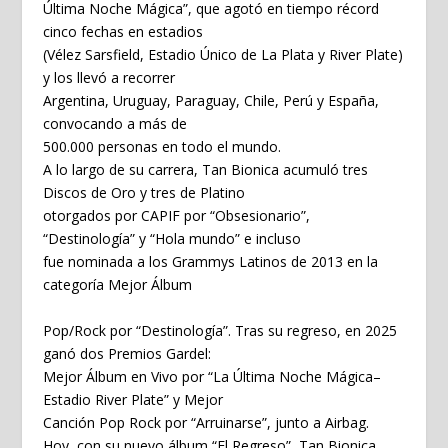
Última Noche Mágica”, que agotó en tiempo récord
cinco fechas en estadios
(Vélez Sarsfield, Estadio Único de La Plata y River Plate)
y los llevó a recorrer
Argentina, Uruguay, Paraguay, Chile, Perú y España,
convocando a más de
500.000 personas en todo el mundo.
A lo largo de su carrera, Tan Bionica acumuló tres
Discos de Oro y tres de Platino
otorgados por CAPIF por “Obsesionario”,
“Destinología” y “Hola mundo” e incluso
fue nominada a los Grammys Latinos de 2013 en la
categoría Mejor Álbum
Pop/Rock por “Destinología”. Tras su regreso, en 2025
ganó dos Premios Gardel:
Mejor Álbum en Vivo por “La Última Noche Mágica–
Estadio River Plate” y Mejor
Canción Pop Rock por “Arruinarse”, junto a Airbag.
Hoy, con su nuevo álbum “El Regreso”, Tan Bionica