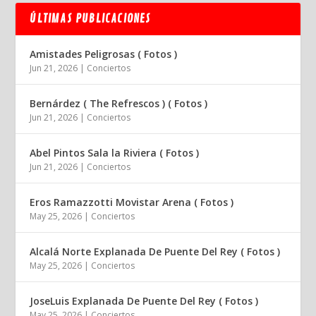
ÚLTIMAS PUBLICACIONES
Amistades Peligrosas ( Fotos )
Jun 21, 2026
|
Conciertos
Bernárdez ( The Refrescos ) ( Fotos )
Jun 21, 2026
|
Conciertos
Abel Pintos Sala la Riviera ( Fotos )
Jun 21, 2026
|
Conciertos
Eros Ramazzotti Movistar Arena ( Fotos )
May 25, 2026
|
Conciertos
Alcalá Norte Explanada De Puente Del Rey ( Fotos )
May 25, 2026
|
Conciertos
JoseLuis Explanada De Puente Del Rey ( Fotos )
May 25, 2026
|
Conciertos