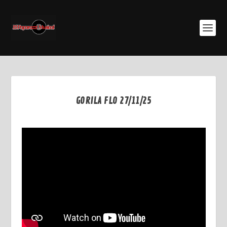
GORILA FLO 27/11/25
Dic 1, 2025