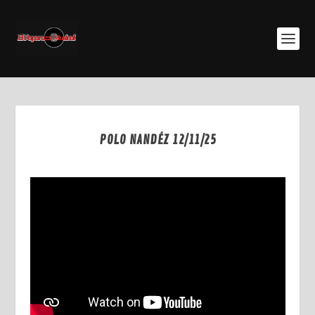
POLO NANDÉZ 12/11/25
Nov 22, 2025