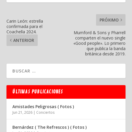
PRÓXIMO
Carin León: estrella
confirmada para el
Coachella 2024.
Mumford & Sons y Pharrell
comparten el nuevo single
ANTERIOR
«Good people». Lo primero
que publica la banda
británica desde 2019.
ÚLTIMAS PUBLICACIONES
Amistades Peligrosas ( Fotos )
Jun 21, 2026
|
Conciertos
Bernárdez ( The Refrescos ) ( Fotos )