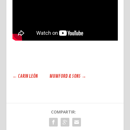
←
CARIN LEÓN
MUMFORD & SONS
→
COMPARTIR: