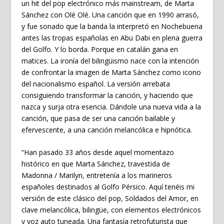
un hit del pop electrónico más mainstream, de Marta
Sánchez con Olé Olé. Una canción que en 1990 arrasó,
y fue sonado que la banda la interpretó en Nochebuena
antes las tropas españolas en Abu Dabi en plena guerra
del Golfo. Y lo borda. Porque en catalán gana en
matices. La ironía del bilingüismo nace con la intención
de confrontar la imagen de Marta Sánchez como icono
del nacionalismo español. La versión arrebata
consiguiendo transformar la canción, y haciendo que
nazca y surja otra esencia. Dándole una nueva vida a la
canción, que pasa de ser una canción bailable y
efervescente, a una canción melancólica e hipnótica.
“Han pasado 33 años desde aquel momentazo
histórico en que Marta Sánchez, travestida de
Madonna / Marilyn, entretenía a los marineros
españoles destinados al Golfo Pérsico. Aquí tenéis mi
versión de este clásico del pop, Soldados del Amor, en
clave melancólica, bilingüe, con elementos electrónicos
y voz auto tuneada. Una fantasía retrofuturista que