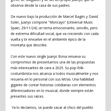
observa desde la casa de sus padres.
De nuevo bajo la producción de Marcel Bagés y David
Soler,
Juanjo
compone
“Moncayo”
(Universal Music
Spain, 29/11/24): un tema emocionante, sencillo, pero
de extrema dificultad vocal, que va creciendo con cada
vuelta y te envuelve en el ambiente épico de la
montaña que describe.
Con este nuevo single
Juanjo Bona
renueva su
compromiso de presentarnos una de las propuestas
más interesantes de cara a 2025. Su pop-folk-
costumbrista nos alcanza a todos musicalmente y nos
resuena en lo personal con sus letras. Una habilidad
gigante de contar historias cotidianas con elementos
diferenciadores en lo musical, donde siempre están
presentes sus raíces.
Ya lo decíamos, se puede sacar al chico del pueblo