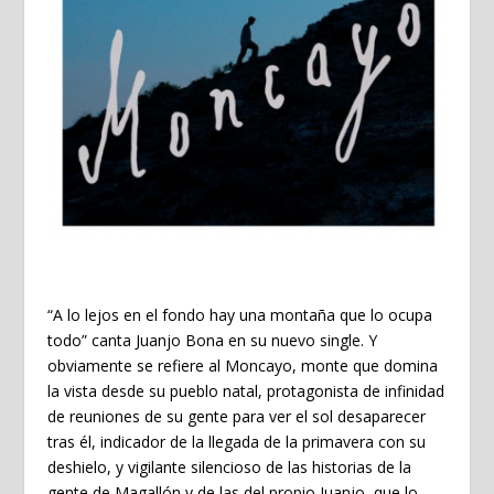
“A lo lejos en el fondo hay una montaña que lo ocupa
todo” canta
Juanjo Bona
en su nuevo single. Y
obviamente se refiere al
Moncayo, monte que domina
la vista desde su pueblo natal, protagonista de infinidad
de reuniones de su gente para ver el sol desaparecer
tras él, indicador de la llegada de la primavera con su
deshielo, y vigilante silencioso de las historias de la
gente de Magallón y de las del propio
Juanjo
, que lo