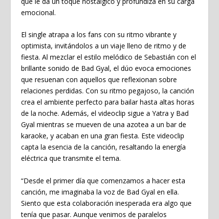
que le da un toque nostálgico y profundiza en su carga
emocional.
El single atrapa a los fans con su ritmo vibrante y
optimista, invitándolos a un viaje lleno de ritmo y de
fiesta. Al mezclar el estilo melódico de
Sebastián
con el
brillante sonido de
Bad Gyal
, el dúo evoca emociones
que resuenan con aquellos que reflexionan sobre
relaciones perdidas. Con su ritmo pegajoso, la canción
crea el ambiente perfecto para bailar hasta altas horas
de la noche. Además, el videoclip sigue a
Yatra
y
Bad
Gyal
mientras se mueven de una azotea a un bar de
karaoke, y acaban en una gran fiesta. Este videoclip
capta la esencia de la canción, resaltando la energía
eléctrica que transmite el tema.
“Desde el primer día que comenzamos a hacer esta
canción, me imaginaba la voz de Bad Gyal en ella.
Siento que esta colaboración inesperada era algo que
tenía que pasar. Aunque venimos de paralelos