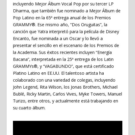
incluyendo Mejor Álbum Vocal Pop por su tercer LP
Dharma, que también fue nominado a Mejor Álbum de
Pop Latino en la 65ª entrega anual de los Premios
GRAMMY®. Ese mismo año, “Dos Oruguitas”, la
canción que Yatra interpretó para la película de Disney
Encanto, fue nominada a un Oscar y lo llevó a
presentar el sencillo en el escenario de los Premios de
la Academia. Sus éxitos recientes incluyen “Energía
Bacana”, interpretada en la 25ª entrega de los Latin
GRAMMYs®, y “VAGABUNDO”, que está certificado
Platino Latino en EE.UU. El talentoso artista ha
colaborado con una variedad de colegas, incluyendo
John Legend, Rita Wilson, los Jonas Brothers, Michael
Bublé, Ricky Martin, Carlos Vives, Myke Towers, Manuel
Turizo, entre otros, y actualmente está trabajando en
su cuarto álbum.