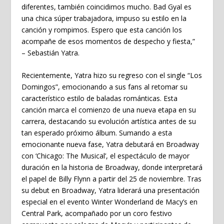
diferentes, también coincidimos mucho. Bad Gyal es
una chica súper trabajadora, impuso su estilo en la
canción y rompimos. Espero que esta canción los
acompañe de esos momentos de despecho y fiesta,”
–
Sebastián Yatra
.
Recientemente,
Yatra
hizo su regreso con el single
“Los
Domingos”
, emocionando a sus fans al retomar su
característico estilo de baladas románticas. Esta
canción marca el comienzo de una nueva etapa en su
carrera, destacando su evolución artística antes de su
tan esperado próximo álbum. Sumando a esta
emocionante nueva fase,
Yatra
debutará en Broadway
con ‘Chicago: The Musical’, el espectáculo de mayor
duración en la historia de Broadway, donde interpretará
el papel de Billy Flynn a partir del 25 de noviembre. Tras
su debut en Broadway,
Yatra
liderará una presentación
especial en el evento Winter Wonderland de Macy’s en
Central Park, acompañado por un coro festivo