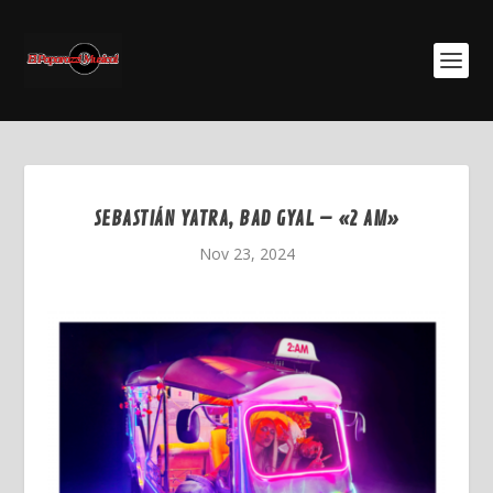
SEBASTIÁN YATRA, BAD GYAL – «2 AM»
Nov 23, 2024