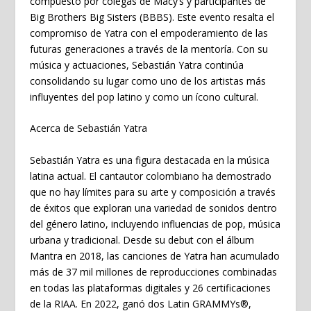
compuesto por colegas de Macy’s y participantes de
Big Brothers Big Sisters (BBBS). Este evento resalta el
compromiso de
Yatra
con el empoderamiento de las
futuras generaciones a través de la mentoría. Con su
música y actuaciones,
Sebastián Yatra
continúa
consolidando su lugar como uno de los artistas más
influyentes del pop latino y como un ícono cultural.
Acerca de Sebastián Yatra
Sebastián Yatra es una figura destacada en la música
latina actual. El cantautor colombiano ha demostrado
que no hay límites para su arte y composición a través
de éxitos que exploran una variedad de sonidos dentro
del género latino, incluyendo influencias de pop, música
urbana y tradicional. Desde su debut con el álbum
Mantra en 2018, las canciones de Yatra han acumulado
más de 37 mil millones de reproducciones combinadas
en todas las plataformas digitales y 26 certificaciones
de la RIAA. En 2022, ganó dos Latin GRAMMYs®,