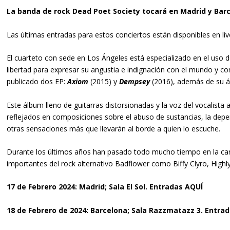
La banda de rock Dead Poet Society tocará en Madrid y Barc
Las últimas entradas para estos conciertos están disponibles en liv
El cuarteto con sede en Los Ángeles está especializado en el uso de
libertad para expresar su angustia e indignación con el mundo y c
publicado dos EP:
Axiom
(2015) y
Dempsey
(2016), además de su 
Este álbum lleno de guitarras distorsionadas y la voz del vocalist
reflejados en composiciones sobre el abuso de sustancias, la de
otras sensaciones más que llevarán al borde a quien lo escuche.
Durante los últimos años han pasado todo mucho tiempo en la car
importantes del rock alternativo Badflower como Biffy Clyro, High
17 de Febrero 2024: Madrid; Sala El Sol. Entradas
AQUÍ
18 de Febrero de 2024: Barcelona; Sala Razzmatazz 3. Entra