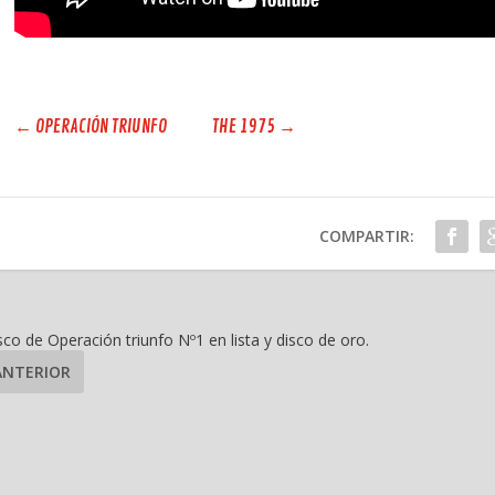
←
OPERACIÓN TRIUNFO
THE 1975
→
COMPARTIR:
isco de Operación triunfo Nº1 en lista y disco de oro.
ANTERIOR