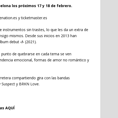
elona los próximos 17 y 18 de febrero.
enation.es y ticketmaster.es
 instrumentos sin trastes, lo que les da un extra de
onsigo mismos. Desde sus inicios en 2013 han
álbum debut
-!-
(2021).
a a punto de quebrarse en cada tema se ven
pendencia emocional, formas de amor no romántico y
retera compartiendo gira con las bandas
ly Suspect y BRKN Love.
das
AQUÍ