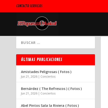
CONTACTO SERVICIOS
ÚLTIMAS PUBLICACIONES
Amistades Peligrosas ( Fotos )
Jun 21, 2026
|
Conciertos
Bernárdez ( The Refrescos ) ( Fotos )
Jun 21, 2026
|
Conciertos
Abel Pintos Sala la Riviera ( Fotos )