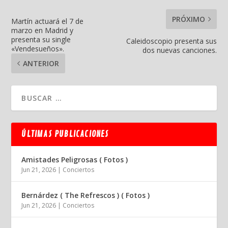
PRÓXIMO
Martín actuará el 7 de
marzo en Madrid y
presenta su single
Caleidoscopio presenta sus
«Vendesueños».
dos nuevas canciones.
ANTERIOR
ÚLTIMAS PUBLICACIONES
Amistades Peligrosas ( Fotos )
Jun 21, 2026
|
Conciertos
Bernárdez ( The Refrescos ) ( Fotos )
Jun 21, 2026
|
Conciertos