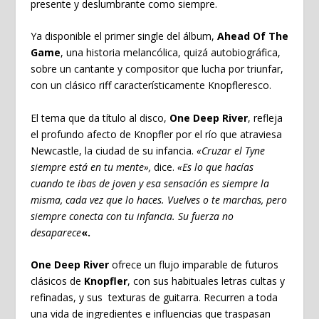
presente y deslumbrante como siempre.
Ya disponible el primer single del álbum,
Ahead Of The
Game
, una historia melancólica, quizá autobiográfica,
sobre un cantante y compositor que lucha por triunfar,
con un clásico riff característicamente Knopfleresco.
El tema que da título al disco,
One Deep River
, refleja
el profundo afecto de Knopfler por el río que atraviesa
Newcastle, la ciudad de su infancia.
«Cruzar el Tyne
siempre está en tu mente»,
dice.
«Es lo que hacías
cuando te ibas de joven y esa sensación es siempre la
misma, cada vez que lo haces. Vuelves o te marchas, pero
siempre conecta con tu infancia. Su fuerza no
desaparece
«.
One Deep River
ofrece un flujo imparable de futuros
clásicos de
Knopfler
, con sus habituales letras cultas y
refinadas, y sus texturas de guitarra. Recurren a toda
una vida de ingredientes e influencias que traspasan