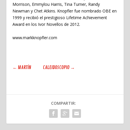
Morrison, Emmylou Harris, Tina Turner, Randy
Newman y Chet Atkins. Knopfler fue nombrado OBE en
1999 y recibió el prestigioso Lifetime Achievement
Award en los Ivor Novellos de 2012.
www.markknopfler.com
←
MARTÍN
CALEIDOSCOPIO
→
COMPARTIR: