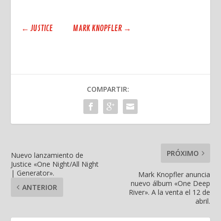
←
JUSTICE
MARK KNOPFLER
→
COMPARTIR:
PRÓXIMO
Nuevo lanzamiento de
Justice «One Night/All Night
| Generator».
Mark Knopfler anuncia
nuevo álbum «One Deep
ANTERIOR
River». A la venta el 12 de
abril.