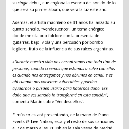
su
single
debut, que engloba la esencia del sonido de lo
que será su primer álbum, que verá la luz este año.
Además, el artista madrileño de 31 años ha lanzado su
quinto sencillo, “Vendesueños”, un tema enérgico
donde mezcla pop folclore con la presencia de
guitarras, bajo, viola y una percusión por bombo
legüero, fruto de la influencia de sus raíces argentinas.
«Durante nuestra vida nos encontramos con todo tipo de
personas, cuando creemos que estamos a salvo con ellas
es cuando nos entregamos y nos abrimos en canal. Y es
ahí cuando nos volvemos vulnerables y pueden
ayudarnos o pueden usarlo para hacernos daño. Ese
daño una vez sanado lo transformé en esta canción”
,
comenta Martín sobre “Vendesueños”.
El músico estará presentando, de la mano de Planet
Events @ Live Nation, esta y el resto de sus canciones
el 7 de marzo a las 21:30h en la sala Vespa de Madrid,