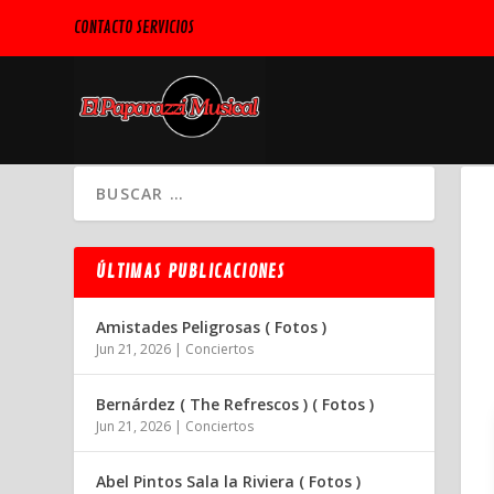
CONTACTO SERVICIOS
ÚLTIMAS PUBLICACIONES
Amistades Peligrosas ( Fotos )
Jun 21, 2026
|
Conciertos
Bernárdez ( The Refrescos ) ( Fotos )
Jun 21, 2026
|
Conciertos
Abel Pintos Sala la Riviera ( Fotos )