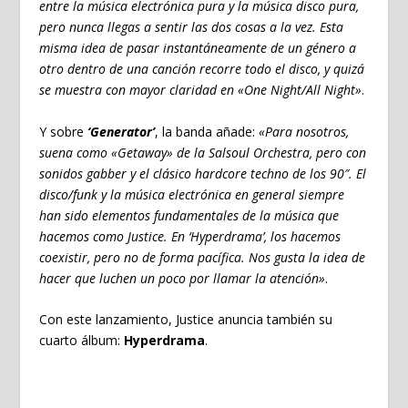
entre la música electrónica pura y la música disco pura,
pero nunca llegas a sentir las dos cosas a la vez. Esta
misma idea de pasar instantáneamente de un género a
otro dentro de una canción recorre todo el disco, y quizá
se muestra con mayor claridad en «One Night/All Night»
.
Y sobre
‘Generator’
, la banda añade:
«Para nosotros,
suena como «Getaway» de la Salsoul Orchestra, pero con
sonidos gabber y el clásico hardcore techno de los 90″. El
disco/funk y la música electrónica en general siempre
han sido elementos fundamentales de la música que
hacemos como Justice. En ‘Hyperdrama’, los hacemos
coexistir, pero no de forma pacífica. Nos gusta la idea de
hacer que luchen un poco por llamar la atención»
.
Con este lanzamiento, Justice anuncia también su
cuarto álbum:
Hyperdrama
.