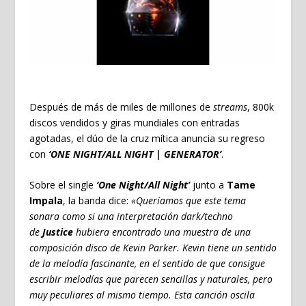
Después de más de miles de millones de
streams
, 800k
discos vendidos y giras mundiales con entradas
agotadas, el dúo de la cruz mítica anuncia su regreso
con
‘ONE NIGHT/ALL NIGHT | GENERATOR’
.
Sobre el single
‘One Night/All Night’
junto a
Tame
Impala
, la banda dice:
«Queríamos que este tema
sonara como si una interpretación dark/techno
de
Justice
hubiera encontrado una muestra de una
composición disco de Kevin Parker. Kevin tiene un sentido
de la melodía fascinante, en el sentido de que consigue
escribir melodías que parecen sencillas y naturales, pero
muy peculiares al mismo tiempo. Esta canción oscila