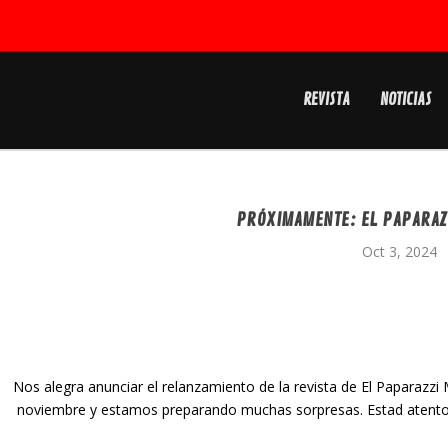
REVISTA
NOTICIAS
PRÓXIMAMENTE: EL PAPARAZZ
Oct 3, 2024
Nos alegra anunciar el relanzamiento de la revista de El Paparazzi M
noviembre y estamos preparando muchas sorpresas. Estad atentos