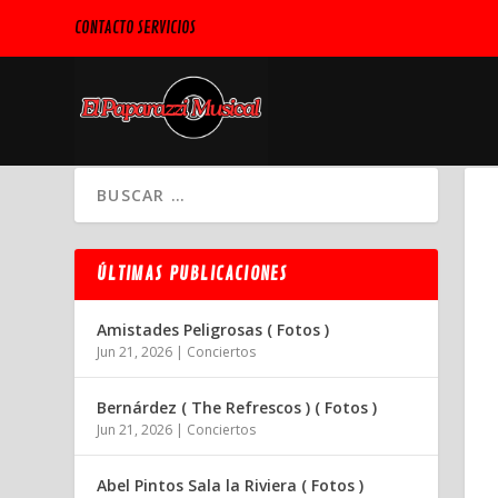
CONTACTO SERVICIOS
ÚLTIMAS PUBLICACIONES
Amistades Peligrosas ( Fotos )
Jun 21, 2026
|
Conciertos
Bernárdez ( The Refrescos ) ( Fotos )
Jun 21, 2026
|
Conciertos
Abel Pintos Sala la Riviera ( Fotos )