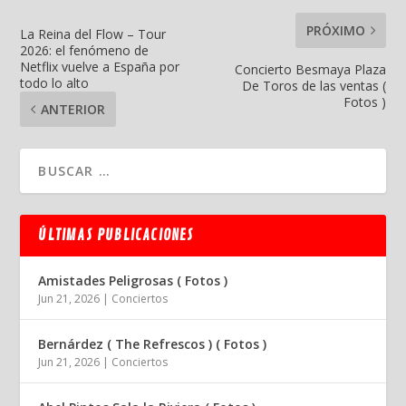
PRÓXIMO
La Reina del Flow – Tour
2026: el fenómeno de
Netflix vuelve a España por
Concierto Besmaya Plaza
todo lo alto
De Toros de las ventas (
Fotos )
ANTERIOR
ÚLTIMAS PUBLICACIONES
Amistades Peligrosas ( Fotos )
Jun 21, 2026
|
Conciertos
Bernárdez ( The Refrescos ) ( Fotos )
Jun 21, 2026
|
Conciertos