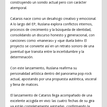
construyendo un sonido actual pero con carácter
atemporal.
Catarsis
nace como un desahogo creativo y emocional.
A lo largo del EP,
Ruslana
explora conflictos internos,
procesos de crecimiento y la búsqueda de identidad,
consolidando un discurso honesto y generacional, con
canciones como
«maneras»
y
«que duela bién»
El
proyecto se convierte así en un retrato sonoro de una
juventud que transita entre la incertidumbre y la
determinación.
Con este lanzamiento,
Ruslana
reafirma su
personalidad artística dentro del panorama pop-rock
actual, apostando por una propuesta auténtica, visceral
y llena de matices.
El lanzamiento de
Catarsis
llega acompañado de una
excelente acogida en vivo: las cuatro fechas de su gira
ya están completamente agotadas, confirmando la