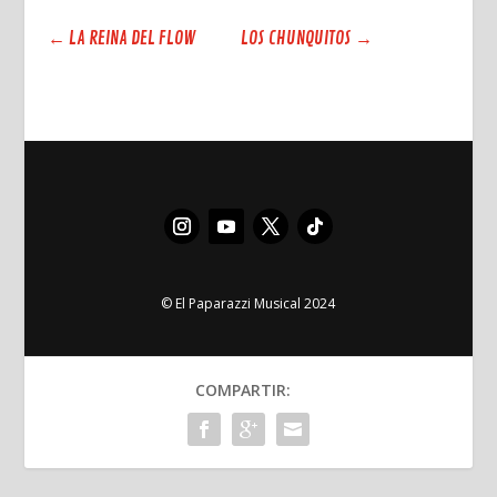
←
LA REINA DEL FLOW
LOS CHUNQUITOS
→
© El Paparazzi Musical 2024
COMPARTIR: