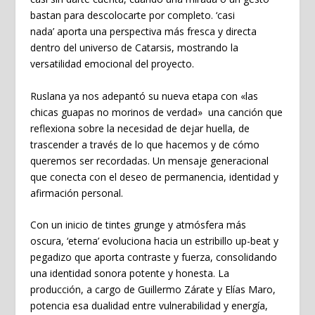
bastan para descolocarte por completo.
‘casi
nada’
aporta una perspectiva más fresca y directa
dentro del universo de
Catarsis
, mostrando la
versatilidad emocional del proyecto.
Ruslana
ya nos adepantó su nueva etapa con «
las
chicas guapas no morinos de verdad»
una canción que
reflexiona sobre la necesidad de dejar huella, de
trascender a través de lo que hacemos y de cómo
queremos ser recordadas. Un mensaje generacional
que conecta con el deseo de permanencia, identidad y
afirmación personal.
Con un inicio de tintes grunge y atmósfera más
oscura,
‘eterna’
evoluciona hacia un estribillo up-beat y
pegadizo que aporta contraste y fuerza, consolidando
una identidad sonora potente y honesta. La
producción, a cargo de Guillermo Zárate y Elías Maro,
potencia esa dualidad entre vulnerabilidad y energía,