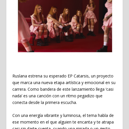
Ruslana
estrena su esperado EP
Catarsis
, un proyecto
que marca una nueva etapa artística y emocional en su
carrera. Como bandera de este lanzamiento llega
‘casi
nada’
es
una canción con un ritmo pegadizo que
conecta desde la primera escucha.
Con una energía vibrante y luminosa, el tema habla de
ese momento en el que alguien te encanta y te atrapa
casi sin darte cuenta, cuando una mirada o un gesto