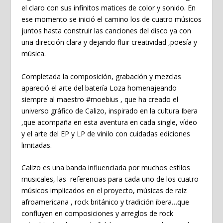
el claro con sus infinitos matices de color y sonido. En
ese momento se inició el camino los de cuatro músicos
juntos hasta construir las canciones del disco ya con
una dirección clara y dejando fluir creatividad ,poesía y
música.
Completada la composición, grabación y mezclas
apareció el arte del batería Loza homenajeando
siempre al maestro
#moebius
, que ha creado el
universo gráfico de Calizo, inspirado en la cultura Ibera
,que acompaña en esta aventura en cada single, vídeo
y el arte del EP y LP de vinilo con cuidadas ediciones
limitadas.
Calizo es una banda influenciada por muchos estilos
musicales, las referencias para cada uno de los cuatro
músicos implicados en el proyecto, músicas de raíz
afroamericana , rock británico y tradición ibera…que
confluyen en composiciones y arreglos de rock