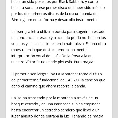
hubieran sido poseídos por Black Sabbath, y cómo
hubiera sonado ese primer disco de haber sido influido
por los dos primeros discos de la oscura banda de
Birmingham en su forma y desarrollo instrumental.
La lisérgica letra utiliza la poesía para sugerir un estado
de conciencia alterado y alucinado por la noche con los
sonidos y las sensaciones en la naturaleza. Es una obra
maestra en la que destaca emocionalmente la
interpretación vocal de Jesús De la Rosa a la que
nuestro Víctor Frutos rinde pleitesía. Pura magia.
El primer disco largo “Soy La Montaña” toma el título
del primer tema fundacional de CALIZO, la canción que
abrió el camino que ahora recorre la banda.
Calizo ha transitado por la montaña a través de un
bosque cerrado , en una intrincada subida empinada
hasta encontrar un estrecho sendero que llevó a un
lugar abierto donde entraba la luz, llenando de magia