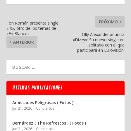
PRÓXIMO
Fon Román presenta single:
«IX», otro de los temas de
«En Blanco».
Olly Alexander anuncia
«Dizzy»: Su nuevo single en
ANTERIOR
solitario con el que
participará en Eurovisión.
ÚLTIMAS PUBLICACIONES
Amistades Peligrosas ( Fotos )
Jun 21, 2026
|
Conciertos
Bernárdez ( The Refrescos ) ( Fotos )
Jun 21, 2026
|
Conciertos