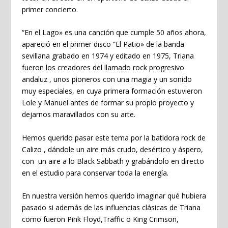
primer concierto.
“En el Lago» es una canción que cumple 50 años ahora,
apareció en el primer disco “El Patio» de la banda
sevillana grabado en 1974 y editado en 1975, Triana
fueron los creadores del llamado rock progresivo
andaluz , unos pioneros con una magia y un sonido
muy especiales, en cuya primera formación estuvieron
Lole y Manuel antes de formar su propio proyecto y
dejarnos maravillados con su arte.
Hemos querido pasar este tema por la batidora rock de
Calizo , dándole un aire más crudo, desértico y áspero,
con un aire a lo Black Sabbath y grabándolo en directo
en el estudio para conservar toda la energía.
En nuestra versión hemos querido imaginar qué hubiera
pasado si además de las influencias clásicas de Triana
como fueron Pink Floyd,Traffic o King Crimson,