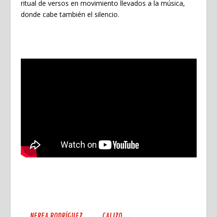
ritual de versos en movimiento llevados a la música,
donde cabe también el silencio.
←
NEREA RODRÍGUEZ
CALIZO
→